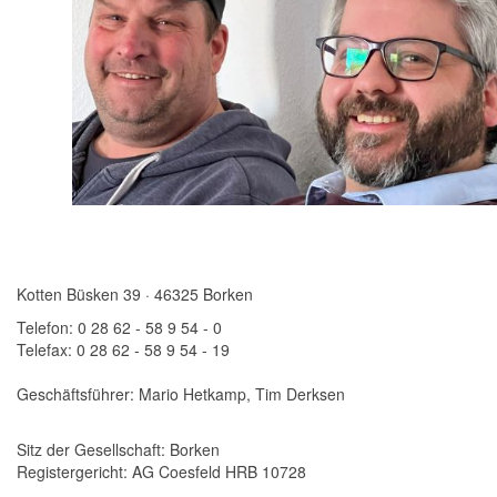
Kotten Büsken 39 · 46325 Borken
Telefon: 0 28 62 - 58 9 54 - 0
Telefax: 0 28 62 - 58 9 54 - 19
Geschäftsführer: Mario Hetkamp, Tim Derksen
Sitz der Gesellschaft: Borken
Registergericht: AG Coesfeld HRB 10728