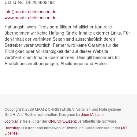
Ust-Id-Nr.: DE 254605498
info()maatz-christensen.de
www.maatz-christensen.de
Haftungshinweis: Trotz sorgfältiger inhaltlicher Kontrolle
übernehmen wir keine Haftung für die Inhalte externer Links. Für
den Inhalt der verlinkten Seiten sind ausschließlich deren
Betreiber verantwortlich. Ferner wird keine Garantie für die
Richtigkeit oder Vollständigkeit der auf dieser Website
veröffentlichen Inhalte übernommen. Dies gilt besonders für
Produktbeschreibungungen, Abbildungen und Preise.
Copyright © 2026 MAATZ·CHRISTENSEN, Verteiler- und Rohrsysteme
GmbH. Alle Rechte vorbehalten. Designed by
JoomlArt.com
.
Joomla!
ist freie, unter der
GNU/GPL-Lizenz
veröffentlichte Software.
Bootstrap
is a front-end framework of Twitter, Inc. Code licensed under
MIT
License.