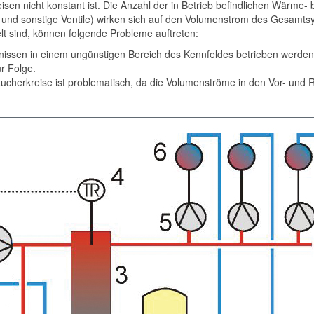
en nicht konstant ist. Die Anzahl der in Betrieb befind­lichen Wärme- 
- und sonstige Ventile) wirken sich auf den Volumenstrom des ­Gesamts
lt sind, können folgende Probleme auftreten:
nissen in einem ungünstigen Bereich des Kennfeldes betrieben werden
r Folge.
aucher­kreise ist problematisch, da die Volumenströme in den Vor- u