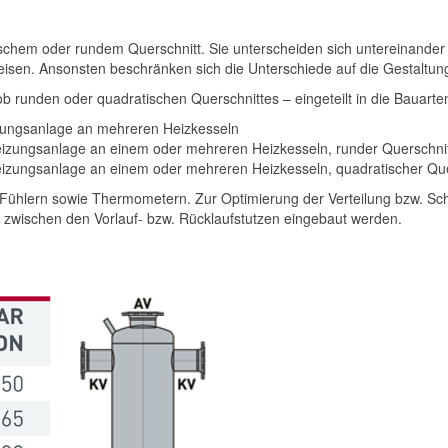
hem oder rundem Querschnitt. Sie unterscheiden sich untereinander hi
isen. Ansonsten beschränken sich die Unterschiede auf die Gestaltun
b runden oder quadratischen Querschnittes – eingeteilt in die Bauarte
eizungsanlage an mehreren Heizkesseln
 Heizungsanlage an einem oder mehreren Heizkesseln, runder Querschni
 Heizungsanlage an einem oder mehreren Heizkesseln, quadratischer Que
Fühlern sowie Thermometern. Zur Optimierung der Verteilung bzw. Sch
 zwischen den Vorlauf- bzw. Rücklaufstutzen eingebaut werden.