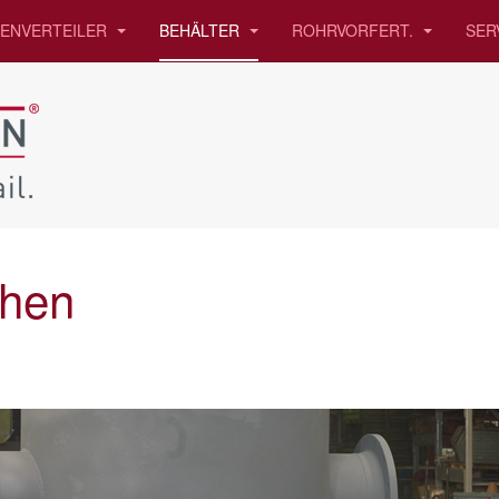
IENVERTEILER
BEHÄLTER
ROHRVORFERT.
SER
chen