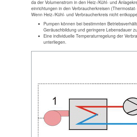
da der Volumenstrom in den Heiz-/Kühl- und Anlagekreis
einrichtungen in den Verbraucher­kreisen (Thermostat
Wenn Heiz-/Kühl- und Verbraucherkreis nicht entkoppe
Pumpen können bei bestimmten Betriebs­verhält
Geräuschbildung und geringere ­Lebensdauer zu
Eine individuelle Temperaturregelung der Verbr
unterliegen.