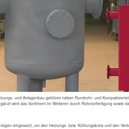
ngs- und Anlagenbau gehören neben Rundrohr- und Kompaktverteiler
 Ergänzt wird das Sortiment im Weiteren durch Rohrvorfertigung sowi
anlagen eingesetzt, um den Heizungs- bzw. Kühlungskreis und den Verb