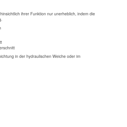
nsichtlich ihrer Funktion nur unerheblich, indem die
g.
n
tt
rschnitt
ichtung in der hydraulischen Weiche oder im