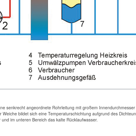
 eine senkrecht angeordnete Rohrleitung mit großem Innendurchmesser 
er Weiche bildet sich eine Temperaturschichtung aufgrund des Dichteu
 und im unteren Bereich das kalte Rücklaufwasser.