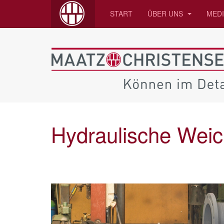
START
ÜBER UNS
MED
Hydraulische Wei