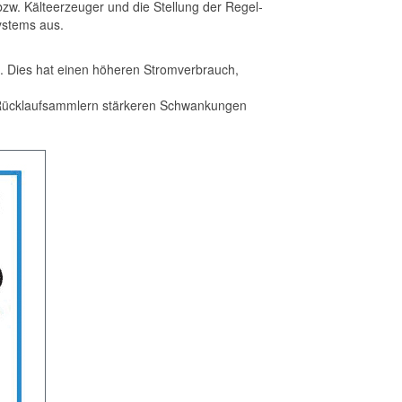
bzw. Kälteerzeuger und die Stellung der Regel­
ystems aus.
. Dies hat einen höheren Stromverbrauch,
nd Rücklaufsammlern stärkeren Schwankungen