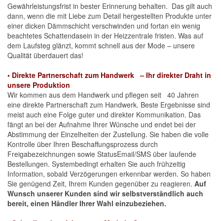
Gewährleistungsfrist in bester Erinnerung behalten. Das gilt auch
dann, wenn die mit Liebe zum Detail her­gestellten Produkte unter
einer dicken Dämmschicht verschwinden und fortan ein wenig
beachtetes Schatten­dasein in der Heizzentrale fristen. Was auf
dem Laufsteg glänzt, kommt schnell aus der Mode – unsere
Qualität überdauert das!
•
Direkte Partnerschaft zum Handwerk – Ihr direkter Draht in
unsere Produktion
Wir kommen aus dem Handwerk und pflegen seit 40 Jahren
eine direkte Partnerschaft zum Handwerk. Beste Ergebnisse sind
meist auch eine Folge guter und direkter Kommunikation. Das
fängt an bei der Aufnahme Ihrer Wünsche und endet bei der
Abstimmung der Einzel­heiten der Zustellung. Sie haben die volle
Kontrolle über Ihren Beschaffungsprozess durch
Freigabezeichnungen sowie Status­Email/SMS über laufende
Bestellungen. Systembedingt erhalten Sie auch frühzeitig
Information, sobald Verzögerungen erkennbar werden. So haben
Sie genügend Zeit, Ihrem Kunden gegenüber zu reagieren.
Auf
Wunsch unserer Kunden sind wir selbstverständlich auch
bereit, einen Händler Ihrer Wahl einzubeziehen.